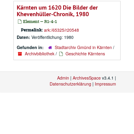
Kärnten um 1620 Die Bilder der
Khevenhüller-Chronik, 1980
Element — R1-4-1
Permalink:
ark:/65325/r20548
Daten:
Veröffentlichung: 1980
Gefunden in:
Stadtarchiv Gmünd in Kärnten
/
Archivbibliothek
/
Geschichte Kärntens
Admin
|
ArchivesSpace
v3.4.1 |
Datenschutzerklärung
|
Impressum