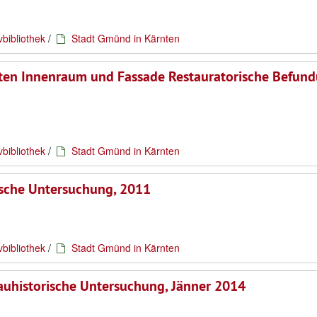
vbibliothek
/
Stadt Gmünd in Kärnten
nten Innenraum und Fassade Restauratorische Befun
vbibliothek
/
Stadt Gmünd in Kärnten
sche Untersuchung, 2011
vbibliothek
/
Stadt Gmünd in Kärnten
auhistorische Untersuchung, Jänner 2014