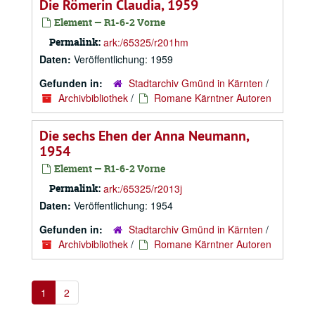
Die Römerin Claudia, 1959
Element — R1-6-2 Vorne
Permalink:
ark:/65325/r201hm
Daten:
Veröffentlichung: 1959
Gefunden in:
Stadtarchiv Gmünd in Kärnten
/
Archivbibliothek
/
Romane Kärntner Autoren
Die sechs Ehen der Anna Neumann,
1954
Element — R1-6-2 Vorne
Permalink:
ark:/65325/r2013j
Daten:
Veröffentlichung: 1954
Gefunden in:
Stadtarchiv Gmünd in Kärnten
/
Archivbibliothek
/
Romane Kärntner Autoren
1
2