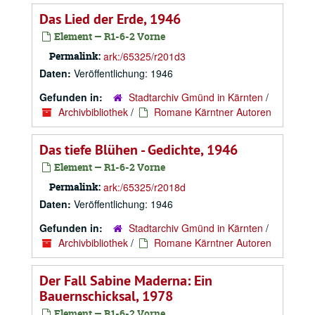
Das Lied der Erde, 1946
Element — R1-6-2 Vorne
Permalink:
ark:/65325/r201d3
Daten:
Veröffentlichung: 1946
Gefunden in:
Stadtarchiv Gmünd in Kärnten
/
Archivbibliothek
/
Romane Kärntner Autoren
Das tiefe Blühen - Gedichte, 1946
Element — R1-6-2 Vorne
Permalink:
ark:/65325/r2018d
Daten:
Veröffentlichung: 1946
Gefunden in:
Stadtarchiv Gmünd in Kärnten
/
Archivbibliothek
/
Romane Kärntner Autoren
Der Fall Sabine Maderna: Ein
Bauernschicksal, 1978
Element — R1-6-2 Vorne