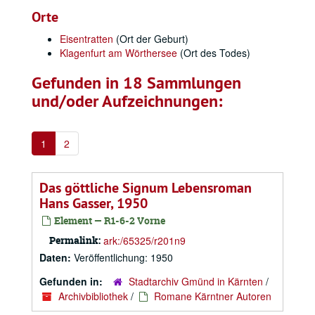
Orte
Eisentratten
(Ort der Geburt)
Klagenfurt am Wörthersee
(Ort des Todes)
Gefunden in 18 Sammlungen
und/oder Aufzeichnungen:
1
2
Das göttliche Signum Lebensroman
Hans Gasser, 1950
Element — R1-6-2 Vorne
Permalink:
ark:/65325/r201n9
Daten:
Veröffentlichung: 1950
Gefunden in:
Stadtarchiv Gmünd in Kärnten
/
Archivbibliothek
/
Romane Kärntner Autoren