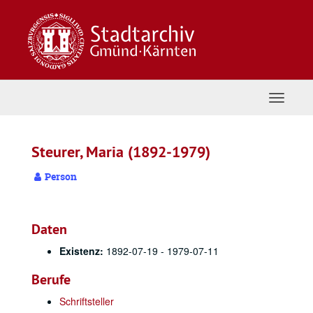
Zum
Inhalt
springen
Navigat
umschal
Steurer, Maria (1892-1979)
Person
Daten
Existenz:
1892-07-19 - 1979-07-11
Berufe
Schriftsteller