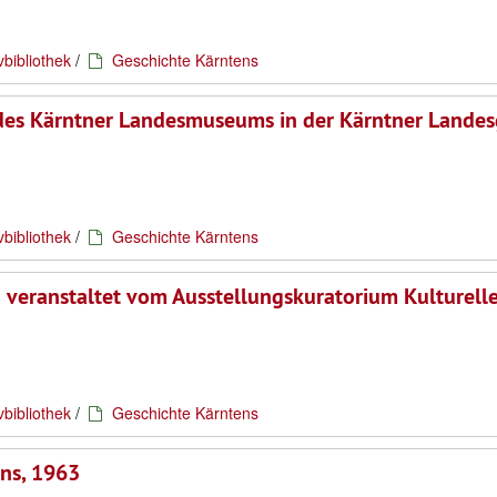
vbibliothek
/
Geschichte Kärntens
 des Kärntner Landesmuseums in der Kärntner Landesg
vbibliothek
/
Geschichte Kärntens
veranstaltet vom Ausstellungskuratorium Kulturell
vbibliothek
/
Geschichte Kärntens
ens, 1963