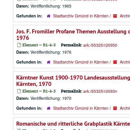
Daten:
Veröffentlichung: 1965
Gefunden in:
Stadtarchiv Gmünd in Kärnten
/
Archi
Jos. F. Fromiller Profane Themen Ausstellung
1976
Element — R1-4-3
Permalink:
ark:/65325/r20950
Daten:
Veröffentlichung: 1976
Gefunden in:
Stadtarchiv Gmünd in Kärnten
/
Archi
Kärntner Kunst 1900-1970 Landesausstellung 
Kärnten, 1970
Element — R1-4-3
Permalink:
ark:/65325/r2093n
Daten:
Veröffentlichung: 1970
Gefunden in:
Stadtarchiv Gmünd in Kärnten
/
Archi
Romanische und ritterliche Grabplastik Kärnt