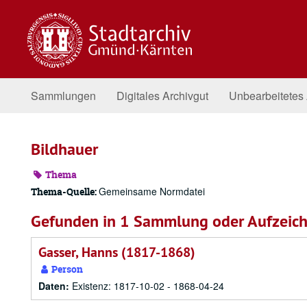
Zum
Inhalt
springen
Sammlungen
Digitales Archivgut
Unbearbeitetes 
Bildhauer
Thema
Gemeinsame Normdatei
Thema-Quelle:
Gefunden in 1 Sammlung oder Aufzeic
Gasser, Hanns (1817-1868)
Person
Daten:
Existenz: 1817-10-02 - 1868-04-24