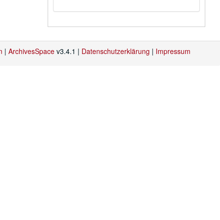
n
|
ArchivesSpace
v3.4.1 |
Datenschutzerklärung
|
Impressum