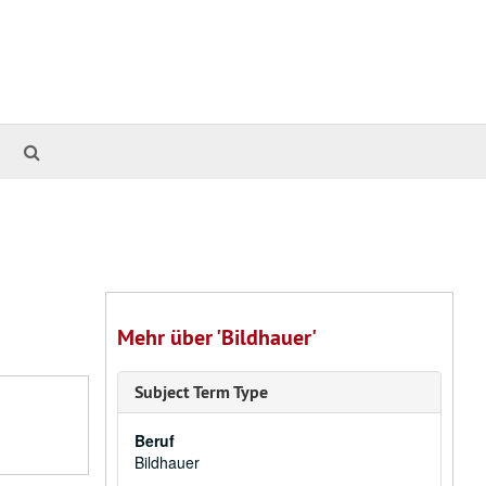
Suche
Die
Archive
Mehr über 'Bildhauer'
Subject Term Type
Beruf
Bildhauer